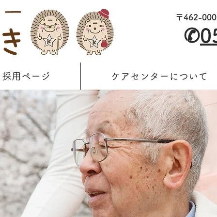
〒462-0
✆
0
採用ページ
ケアセンターについて