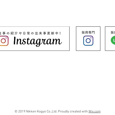
© 2019 Nikken Kogyo Co.,Ltd.
Proudly created with
Wix.com