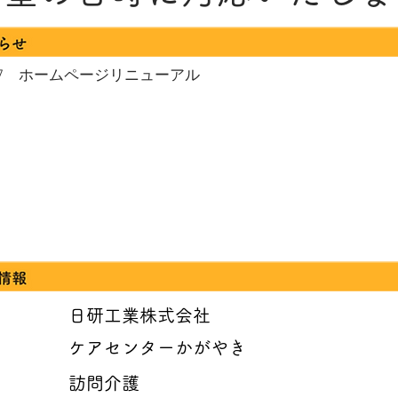
05.27 ホームページリニューアル
営会社
日研工業株式会社
務所名
ケアセンターかがやき
業種別
訪問介護