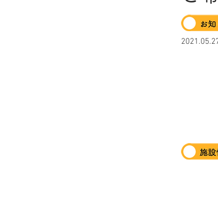
2021.
運
事
事