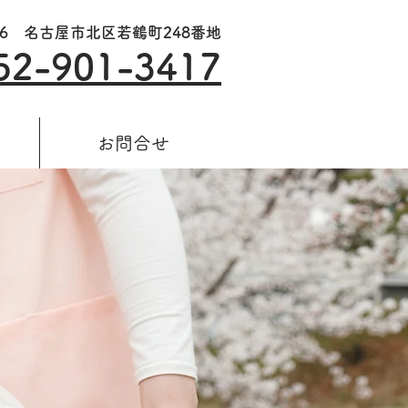
006 名古屋市北区若鶴町248番地
52-901-3417
お問合せ