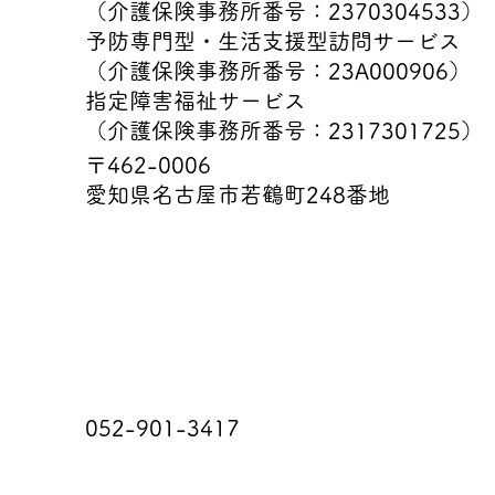
​（介護保険事務所番号：2370304533）
予防専門型・生活支援型訪問サービス
（介護保険事務所番号：23A000906）
指定障害福祉サービス
​（介護保険事務所番号：2317301725）
所在地
〒462-0006
​愛知県名古屋市若鶴町248番地
TEL
052-901-3417