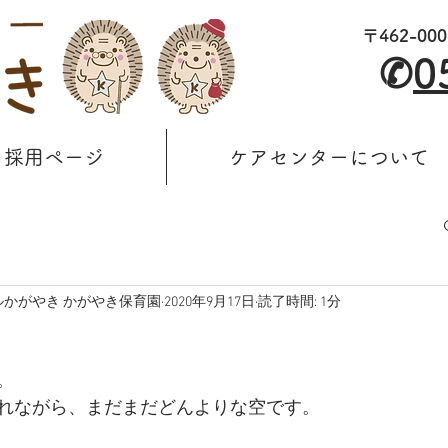
〒462-0
✆
0
採用ページ
ケアセンターについて
かがやき かがやき保育園
2020年9月17日
読了時間: 1分
。
れながら、まだまだどんよりな空です。