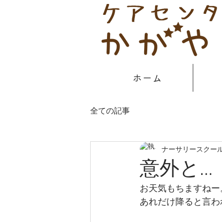
ホーム
全ての記事
ナーサリースクール
意外と…
お天気もちますねー
あれだけ降ると言わ