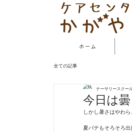
ホーム
全ての記事
ナーサリースクール
今日は曇
しかし暑さはやわら
夏バテもそろそろ出