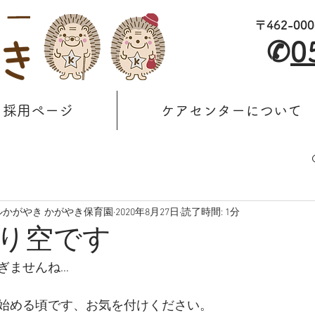
〒462-0
✆
0
採用ページ
ケアセンターについて
かがやき かがやき保育園
2020年8月27日
読了時間: 1分
り空です
ぎませんね…
始める頃です、お気を付けください。